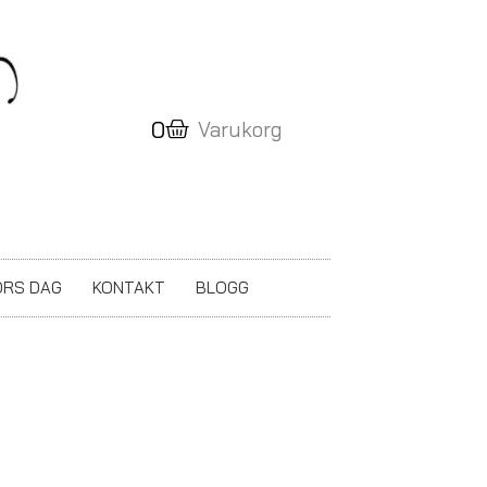
Varukorg
0
Varukorg
RS DAG
KONTAKT
BLOGG