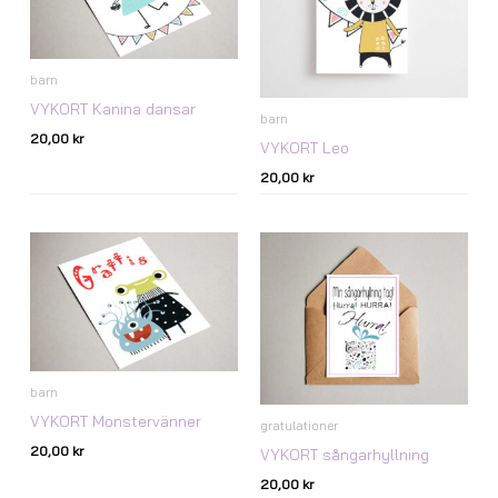
barn
VYKORT Kanina dansar
barn
20,00
kr
VYKORT Leo
20,00
kr
barn
VYKORT Monstervänner
gratulationer
20,00
kr
VYKORT sångarhyllning
20,00
kr