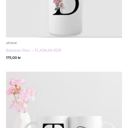
alfabet
Bokstav Pion – FLASKAN RÖR
175,00
kr