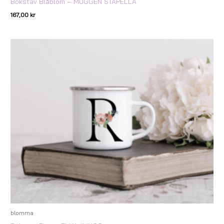
Bokstav Blåblom – MUGGEN STAPELLA
167,00
kr
blomma