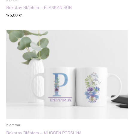
Bokstav Blåblom – FLASKAN RÖR
175,00
kr
blomma
Bokstav Blåblom – MUGGEN PORSLINA