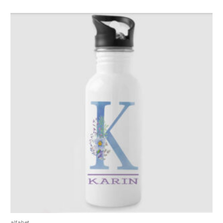
alfabet