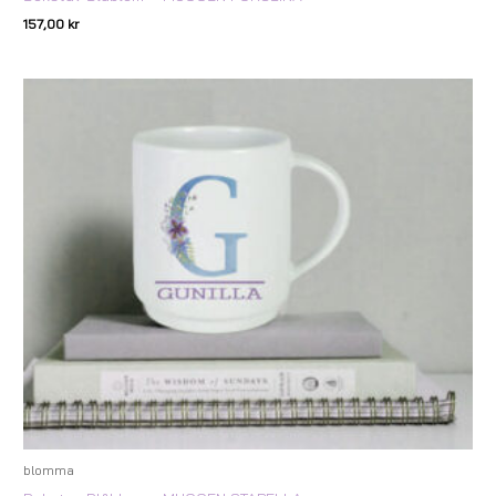
157,00
kr
blomma