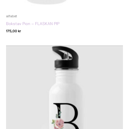
alfabet
Bokstav Pion – FLASKAN PIP
175,00
kr