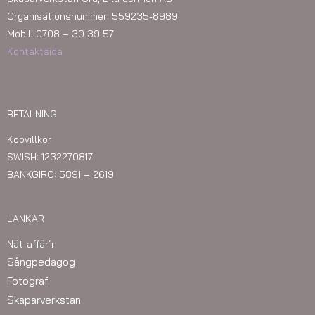
Organisationsnummer: 559235-8989
Mobil: 0708 – 30 39 57
Kontaktsida
BETALNING
Köpvillkor
SWISH: 1232270817
BANKGIRO: 5891 – 2619
LÄNKAR
Nät-affär´n
Sångpedagog
Fotograf
Skaparverkstan