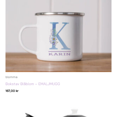
blomma
Bokstav Blåblom – EMALJMUGG
167,00
kr