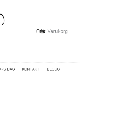
Varukorg
0
Varukorg
RS DAG
KONTAKT
BLOGG