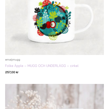
emaljmugg
Folke Äpple – MUGG OCH UNDERLÄGG – cirkel
257,00
kr