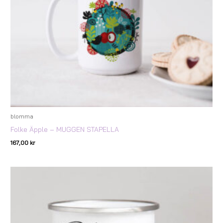
blomma
Folke Äpple – MUGGEN STAPELLA
167,00
kr