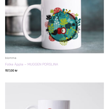
blomma
Folke Äpple – MUGGEN PORSLINA
157,00
kr