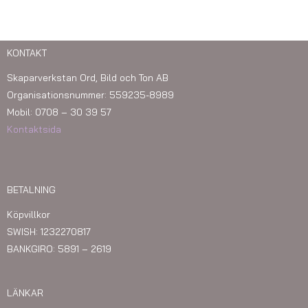
KONTAKT
Skaparverkstan Ord, Bild och Ton AB
Organisationsnummer: 559235-8989
Mobil: 0708 – 30 39 57
Kontaktsida
BETALNING
Köpvillkor
SWISH: 1232270817
BANKGIRO: 5891 – 2619
LÄNKAR