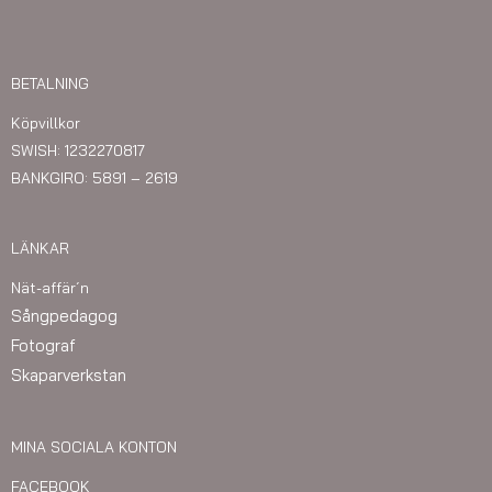
BETALNING
Köpvillkor
SWISH: 1232270817
BANKGIRO: 5891 – 2619
LÄNKAR
Nät-affär´n
Sångpedagog
Fotograf
Skaparverkstan
MINA SOCIALA KONTON
FACEBOOK