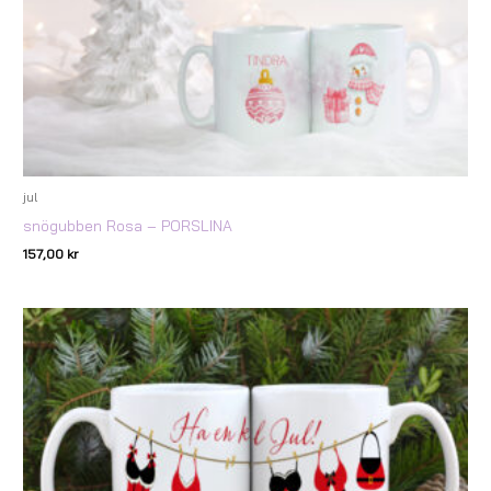
jul
snögubben Rosa – PORSLINA
157,00
kr