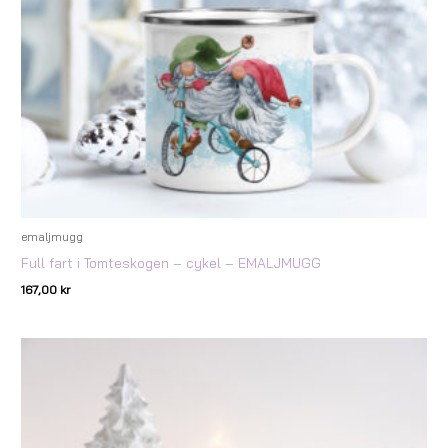
emaljmugg
Full fart i Tomteskogen – cykel – EMALJMUGG
167,00
kr