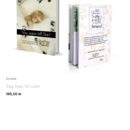
böcker
Säg mjau till Livet
195,00
kr