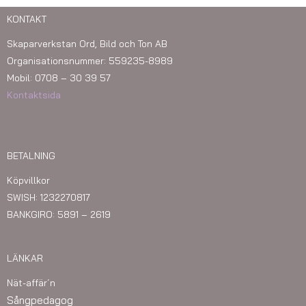
KONTAKT
Skaparverkstan Ord, Bild och Ton AB
Organisationsnummer: 559235-8989
Mobil: 0708 – 30 39 57
Kontaktsida
BETALNING
Köpvillkor
SWISH: 1232270817
BANKGIRO: 5891 – 2619
LÄNKAR
Nät-affär´n
Sångpedagog