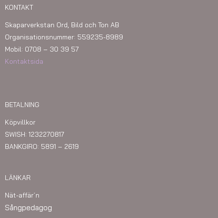
KONTAKT
Skaparverkstan Ord, Bild och Ton AB
Organisationsnummer: 559235-8989
Mobil: 0708 – 30 39 57
Kontaktsida
BETALNING
Köpvillkor
SWISH: 1232270817
BANKGIRO: 5891 – 2619
LÄNKAR
Nät-affär´n
Sångpedagog