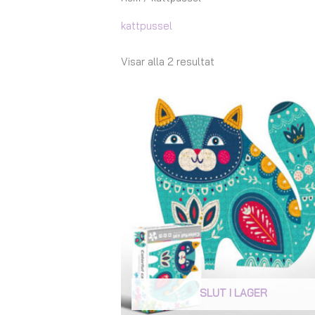
kattpussel
Visar alla 2 resultat
SLUT I LAGER