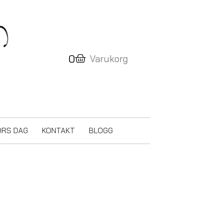
Varukorg
0
Varukorg
RS DAG
KONTAKT
BLOGG