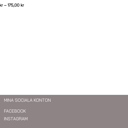
kr
–
175,00
kr
MINA SOCIALA KONTON
FACEBOOK
INSTAGRAM