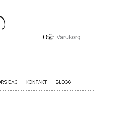
Varukorg
0
Varukorg
RS DAG
KONTAKT
BLOGG