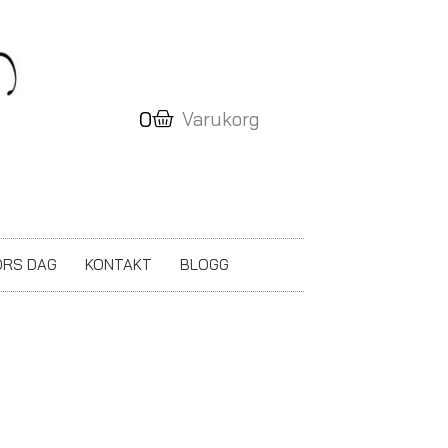
Varukorg
0
Varukorg
RS DAG
KONTAKT
BLOGG