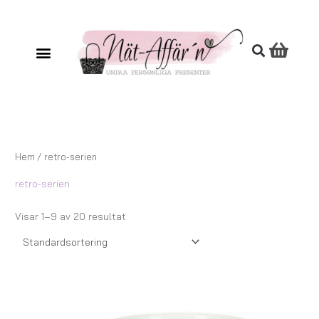
Hoppa
till
innehåll
Hem
/ retro-serien
retro-serien
Visar 1–9 av 20 resultat