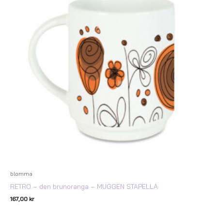
blomma
RETRO – den brunoranga – MUGGEN STAPELLA
167,00
kr