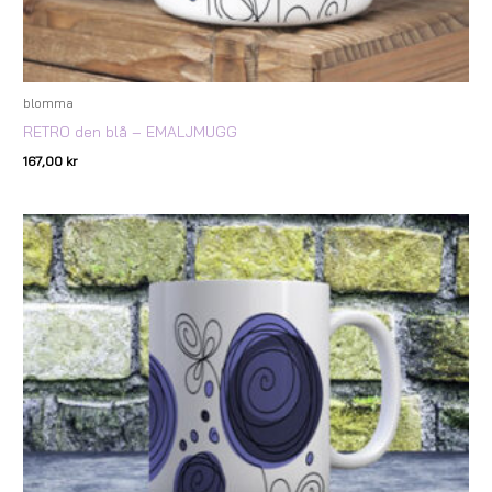
blomma
RETRO den blå – EMALJMUGG
167,00
kr