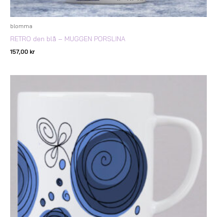
blomma
RETRO den blå – MUGGEN PORSLINA
157,00
kr