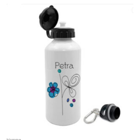
blomma