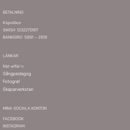
BETALNING
Köpvillkor
SWISH: 1232270817
BANKGIRO: 5891 – 2619
LÄNKAR
Nät-affär´n
Sångpedagog
Fotograf
Skaparverkstan
MINA SOCIALA KONTON
FACEBOOK
INSTAGRAM