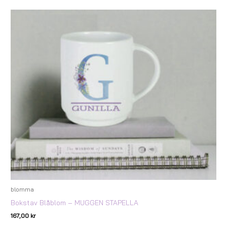
blomma
Bokstav Blåblom – MUGGEN STAPELLA
167,00
kr