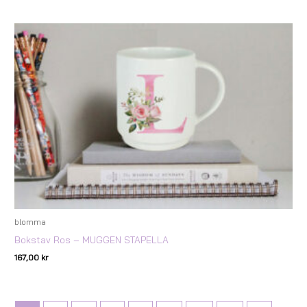
blomma
Bokstav Ros – MUGGEN STAPELLA
167,00
kr