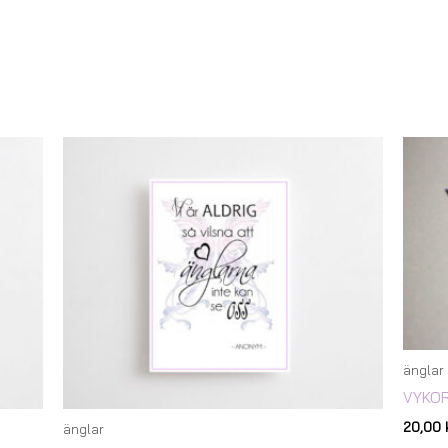
änglar
VYKOR
20,00
änglar