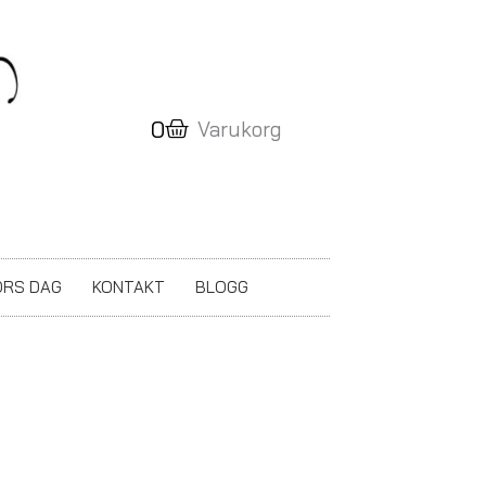
Varukorg
0
Varukorg
RS DAG
KONTAKT
BLOGG