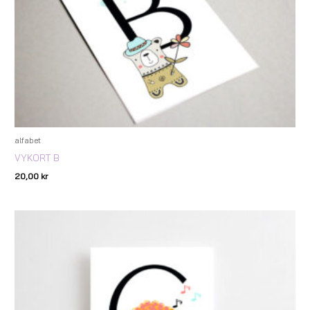
alfabet
VYKORT B
20,00
kr