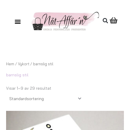
Hoppa
till
innehåll
Hem
/
Vykort
/ barnslig stil
barnslig stil
Visar 1–9 av 29 resultat