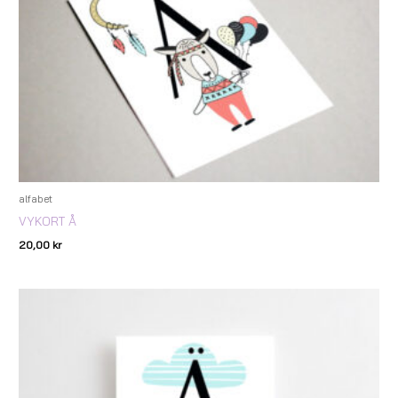
alfabet
VYKORT Å
20,00
kr