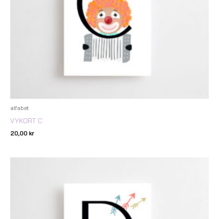
alfabet
VYKORT C
20,00
kr