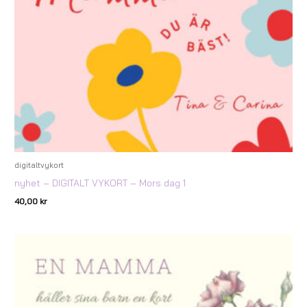
digitaltvykort
nyhet – DIGITALT VYKORT – Mors dag 1
40,00
kr