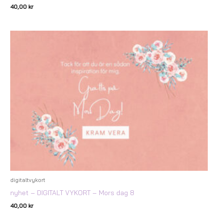
40,00
kr
digitaltvykort
nyhet – DIGITALT VYKORT – Mors dag 8
40,00
kr