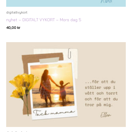
digitaltvykort
nyhet – DIGITALT VYKORT – Mors dag 5
40,00
kr