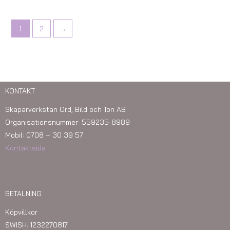
1
2
→
KONTAKT
Skaparverkstan Ord, Bild och Ton AB
Organisationsnummer: 559235-8989
Mobil: 0708 – 30 39 57
Kontaktsida
BETALNING
Köpvillkor
SWISH: 1232270817