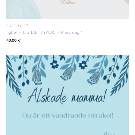
digitaltvykort
nyhet – DIGITALT VYKORT – Mors dag 4
40,00
kr