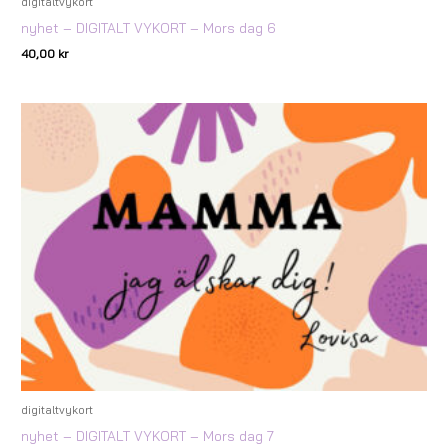
digitaltvykort
nyhet – DIGITALT VYKORT – Mors dag 6
40,00
kr
digitaltvykort
nyhet – DIGITALT VYKORT – Mors dag 7