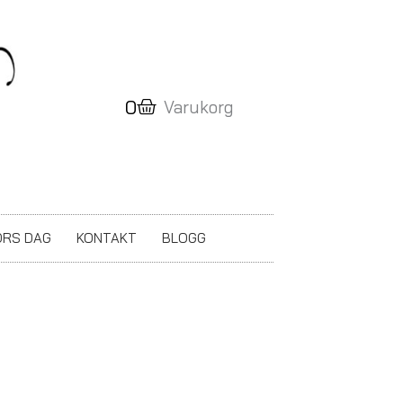
Varukorg
0
Varukorg
RS DAG
KONTAKT
BLOGG