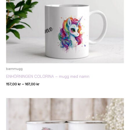
barnmugg
ENHÖRNINGEN COLORINA – mugg med namn
157,00
kr
–
167,00
kr