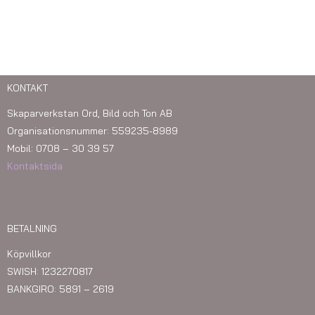
KONTAKT
Skaparverkstan Ord, Bild och Ton AB
Organisationsnummer: 559235-8989
Mobil: 0708 – 30 39 57
Kontaktsida
BETALNING
Köpvillkor
SWISH: 1232270817
BANKGIRO: 5891 – 2619