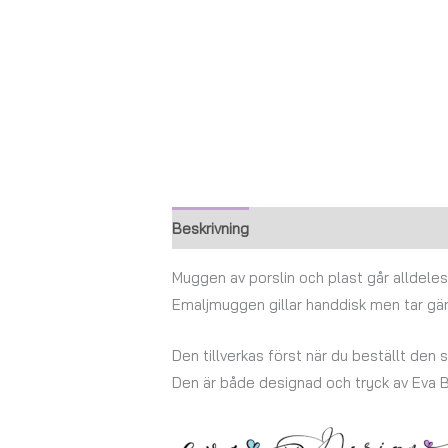
Beskrivning
Ytterligare information
Muggen av porslin och plast går alldeles 
Emaljmuggen gillar handdisk men tar gä
Den tillverkas först när du beställt den s
Den är både designad och tryck av Eva