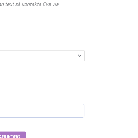
 text så kontakta Eva via
 VARUKORG