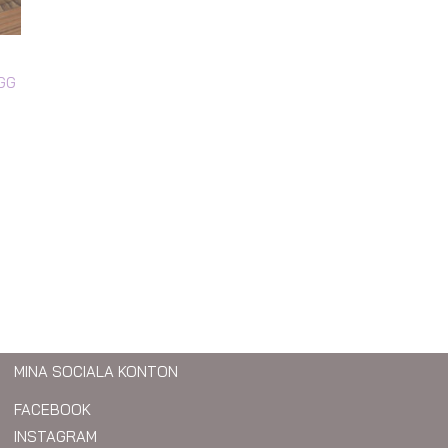
GG
MINA SOCIALA KONTON
FACEBOOK
INSTAGRAM