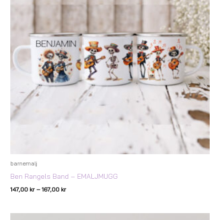
barnemalj
Ben Rangels Band – EMALJMUGG
147,00
kr
–
167,00
kr
Prisintervall: