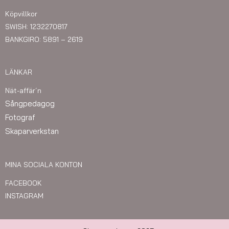
Köpvillkor
SWISH: 1232270817
BANKGIRO: 5891 – 2619
LÄNKAR
Nät-affär´n
Sångpedagog
Fotograf
Skaparverkstan
MINA SOCIALA KONTON
FACEBOOK
INSTAGRAM