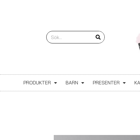
Hoppa
till
innehåll
Sök
PRODUKTER
BARN
PRESENTER
K