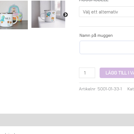
Namn på muggen
LÄGG TILL I
Artikelnr:
5001-01-33-1
Kat
Recensioner (0)