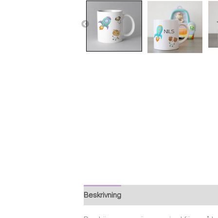
Beskrivning
Ytterligare information