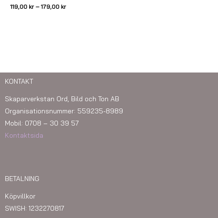
119,00
kr
–
179,00
kr
KONTAKT
Skaparverkstan Ord, Bild och Ton AB
Organisationsnummer: 559235-8989
Mobil: 0708 – 30 39 57
Kontaktsida
BETALNING
Köpvillkor
SWISH: 1232270817