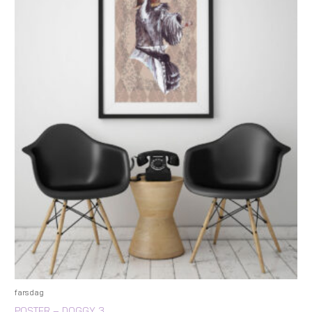
farsdag
POSTER – DOGGY 3