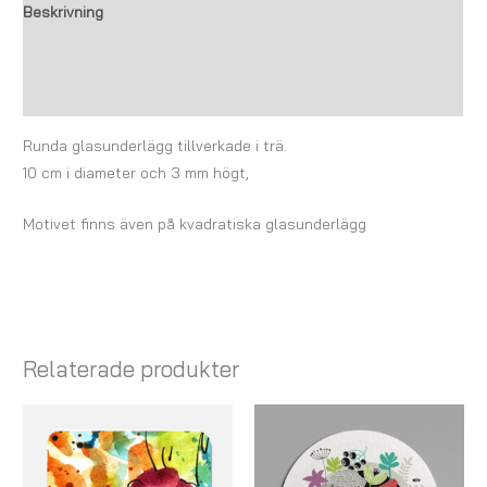
Beskrivning
Ytterligare information
Recensioner (0)
Runda glasunderlägg tillverkade i trä.
10 cm i diameter och 3 mm högt,
Motivet finns även på kvadratiska glasunderlägg
Relaterade produkter
Prisintervall:
Prisintervall:
137,00 kr
137,00 kr
till
till
247,00 kr
247,00 kr