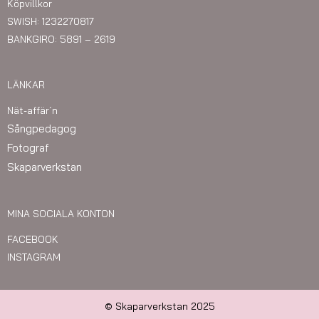
Köpvillkor
SWISH: 1232270817
BANKGIRO: 5891 – 2619
LÄNKAR
Nät-affär´n
Sångpedagog
Fotograf
Skaparverkstan
MINA SOCIALA KONTON
FACEBOOK
INSTAGRAM
© Skaparverkstan 2025