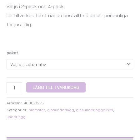
Säljs i 2-pack och 4-pack.
De tillverkas först när du beställt så de blir personliga
för just dig.
paket
LÄGG TILL I VARUKORG
Artikelnr:
4000-32-5
Kategorier:
blomster
,
glasunderlägg
,
glasunderläggcirkel
,
underlägg