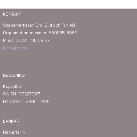
KONTAKT
Skaparverkstan Ord, Bild och Ton AB
Organisationsnummer: 559235-8989
Mobil: 0708 – 30 39 57
Kontaktsida
BETALNING
Köpvillkor
SWISH: 1232270817
BANKGIRO: 5891 – 2619
LÄNKAR
Nät-affär´n