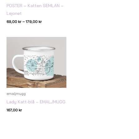
POSTER – Katten SEMLAN –
Lejonet
69,00
kr
–
179,00
kr
emaljmugg
Lady Katt-blå – EMALJMUGG
167,00
kr