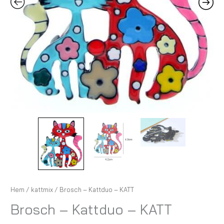
Hem
/
kattmix
/ Brosch – Kattduo – KATT
Brosch – Kattduo – KATT