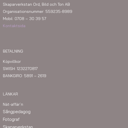
Skaparverkstan Ord, Bild och Ton AB
Organisationsnummer: 559235-8989
Mobil: 0708 – 30 39 57
Kontaktsida
BETALNING
Köpvillkor
SWISH: 1232270817
BANKGIRO: 5891 – 2619
LÄNKAR
Nät-affär´n
Sångpedagog
Fotograf
Skaparverkstan