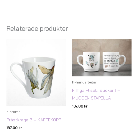
Relaterade produkter
ff-handarbetar
Fiffiga FlisaLi stickar 1 –
MUGGEN STAPELLA
167,00
kr
blomma
Prästkrage 3 – KAFFEKOPP
137,00
kr