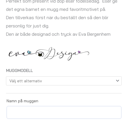
Perfekt som present vid dop eller födelsedag. Eller ge
det egna barnet en mugg med favoritmotivet på.
Den tillverkas först när du beställt den så den blir
personlig för just dig.
Den är både designad och tryck av Eva Bergenhem
MUGGMODELL
Namn på muggen