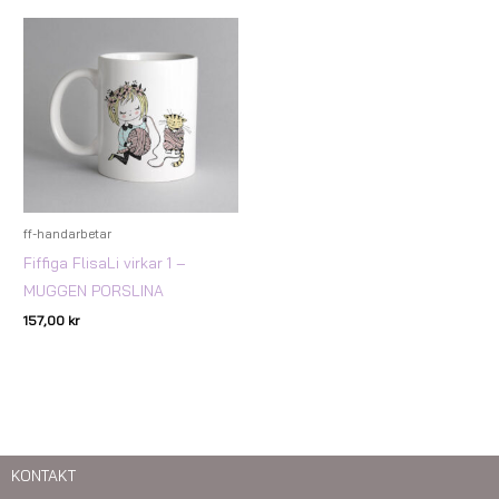
ff-handarbetar
Fiffiga FlisaLi virkar 1 –
MUGGEN PORSLINA
157,00
kr
KONTAKT