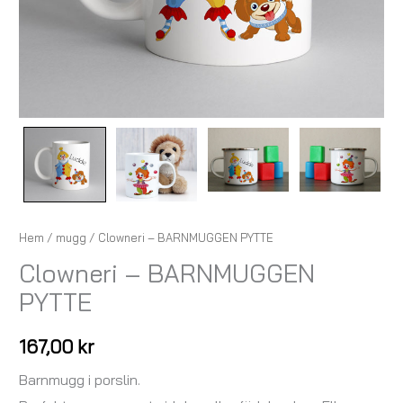
Hem
/
mugg
/ Clowneri – BARNMUGGEN PYTTE
Clowneri – BARNMUGGEN
PYTTE
167,00
kr
Barnmugg i porslin.