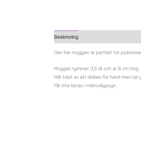
Beskrivning
Ytterligare information
Den här muggen är perfekt för picknicken 
Muggen rymmer 3,5 dl och är 8 cm hög
Mår bäst av att diskas för hand men tar
Får inte köras i mikrovågsugn.