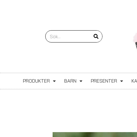
Hoppa
till
innehåll
Sök
PRODUKTER
BARN
PRESENTER
K