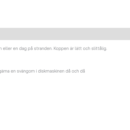
Recensioner (0)
eller en dag på stranden. Koppen är lätt och slittålig.
 gärna en svängom i diskmaskinen då och då