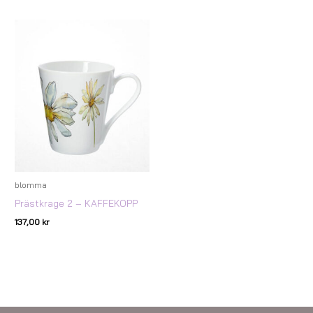
blomma
Prästkrage 2 – KAFFEKOPP
137,00
kr