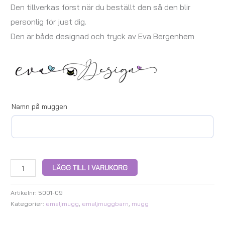
Den tillverkas först när du beställt den så den blir
personlig för just dig.
Den är både designad och tryck av Eva Bergenhem
Namn på muggen
LÄGG TILL I VARUKORG
Artikelnr:
5001-09
Kategorier:
emaljmugg
,
emaljmuggbarn
,
mugg