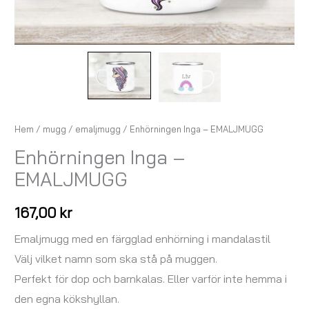
Hem
/
mugg
/
emaljmugg
/ Enhörningen Inga – EMALJMUGG
Enhörningen Inga –
EMALJMUGG
167,00
kr
Emaljmugg med en färgglad enhörning i mandalastil
Välj vilket namn som ska stå på muggen.
Perfekt för dop och barnkalas. Eller varför inte hemma i
den egna kökshyllan.