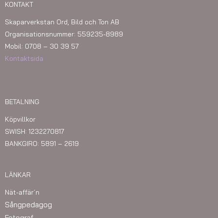
KONTAKT
Skaparverkstan Ord, Bild och Ton AB
Organisationsnummer: 559235-8989
Mobil: 0708 – 30 39 57
Kontaktsida
BETALNING
Köpvillkor
SWISH: 1232270817
BANKGIRO: 5891 – 2619
LÄNKAR
Nät-affär´n
Sångpedagog
Fotograf