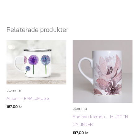
Relaterade produkter
blomma
Allium – EMALJMUGG
167,00
kr
blomma
Anemon laxrosa – MUGGEN
CYLINDER
137,00
kr