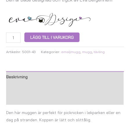
LÄGG TILL I VARUKORG
Artikelnr:
5001-43
Kategorier:
emaljmugg
,
mugg
,
tävling
Beskrivning
Ytterligare information
Recensioner (0)
Den här muggen är perfekt för picknicken i lekparken eller en
dag på stranden. Koppen är lätt och slittålig.