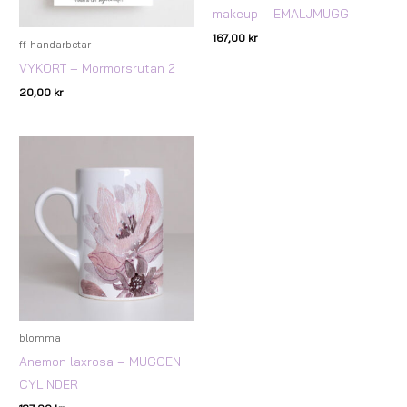
makeup – EMALJMUGG
167,00
kr
ff-handarbetar
VYKORT – Mormorsrutan 2
20,00
kr
blomma
Anemon laxrosa – MUGGEN
CYLINDER