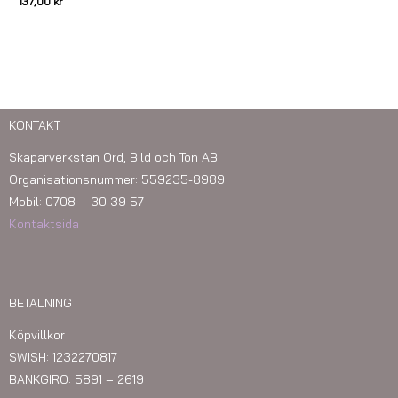
137,00
kr
KONTAKT
Skaparverkstan Ord, Bild och Ton AB
Organisationsnummer: 559235-8989
Mobil: 0708 – 30 39 57
Kontaktsida
BETALNING
Köpvillkor
SWISH: 1232270817
BANKGIRO: 5891 – 2619