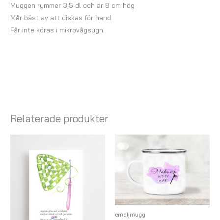
Muggen rymmer 3,5 dl och är 8 cm hög
Mår bäst av att diskas för hand.
Får inte köras i mikrovågsugn.
Relaterade produkter
emaljmugg