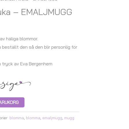
kruka – EMALJMUGG
av häliga blommor.
u beställt den så den blir personlig för
h tryck av Eva Bergenhem
 VARUKORG
rier:
blomma
,
blomma
,
emaljmugg
,
mugg