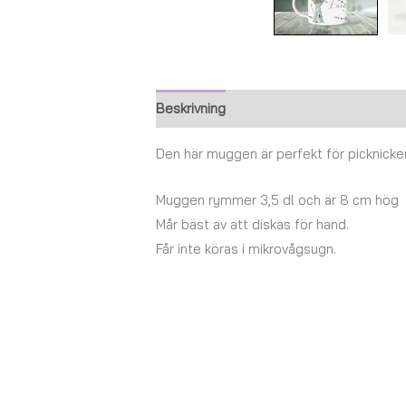
Beskrivning
Ytterligare information
Den här muggen är perfekt för picknicken 
Muggen rymmer 3,5 dl och är 8 cm hög
Mår bäst av att diskas för hand.
Får inte köras i mikrovågsugn.