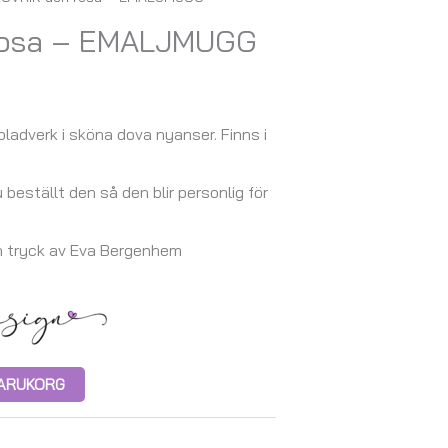
rosa – EMALJMUGG
ladverk i sköna dova nyanser. Finns i
u beställt den så den blir personlig för
h tryck av Eva Bergenhem
 VARUKORG