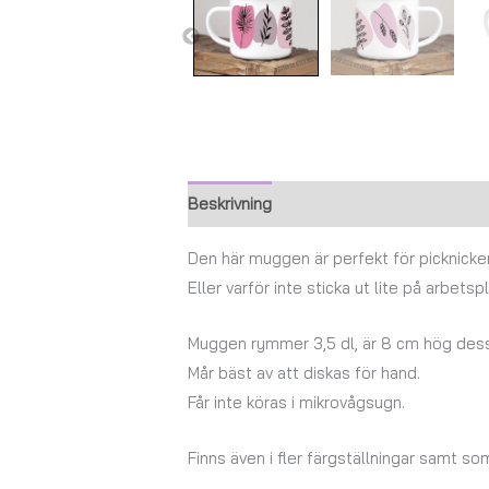
Beskrivning
Ytterligare information
Den här muggen är perfekt för picknicke
Eller varför inte sticka ut lite på arbe
Muggen rymmer 3,5 dl, är 8 cm hög dessu
Mår bäst av att diskas för hand.
Får inte köras i mikrovågsugn.
Finns även i fler färgställningar samt s