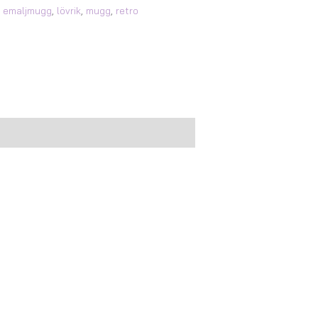
,
emaljmugg
,
lövrik
,
mugg
,
retro