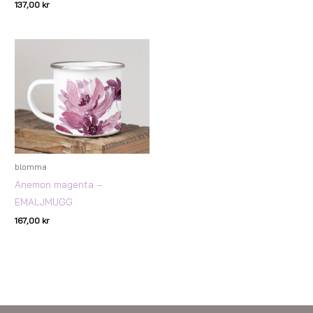
137,00
kr
blomma
Anemon magenta –
EMALJMUGG
167,00
kr