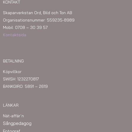
KONTAKT
Skaparverkstan Ord, Bild och Ton AB
Organisationsnummer: 559235-8989
Mobil: 0708 – 30 39 57
Kontaktsida
BETALNING
Köpvillkor
SWISH: 1232270817
BANKGIRO: 5891 – 2619
LÄNKAR
Nät-affär´n
Sångpedagog
Fotograf