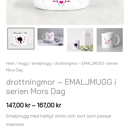
Hem
/
mugg
/
emaljmugg
/ drottningmor – EMALJMUGG i serien
Mors Dag
drottningmor – EMALJMUGG i
serien Mors Dag
147,00
kr
–
167,00
kr
Emaljmugg med härligt motiv och text som passar
mammor.