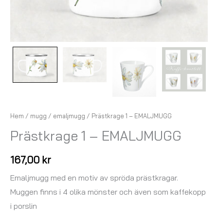
Hem
/
mugg
/
emaljmugg
/ Prästkrage 1 – EMALJMUGG
Prästkrage 1 – EMALJMUGG
167,00
kr
Emaljmugg med en motiv av spröda prästkragar.
Muggen finns i 4 olika mönster och även som kaffekopp
i porslin