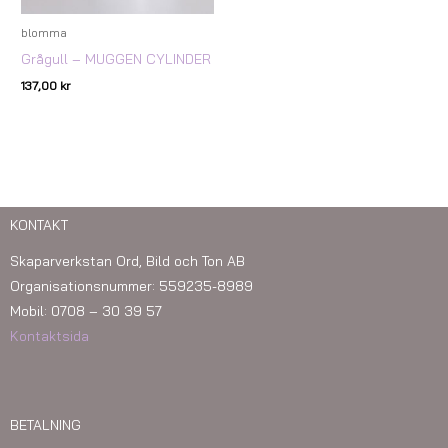
blomma
Grågull – MUGGEN CYLINDER
137,00
kr
KONTAKT
Skaparverkstan Ord, Bild och Ton AB
Organisationsnummer: 559235-8989
Mobil: 0708 – 30 39 57
Kontaktsida
BETALNING