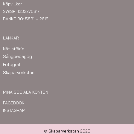
Köpvillkor
SWISH: 1232270817
BANKGIRO: 5891 – 2619
LÄNKAR
Nät-affär´n
Sångpedagog
Fotograf
Skaparverkstan
MINA SOCIALA KONTON
FACEBOOK
INSTAGRAM
© Skaparverkstan 2025