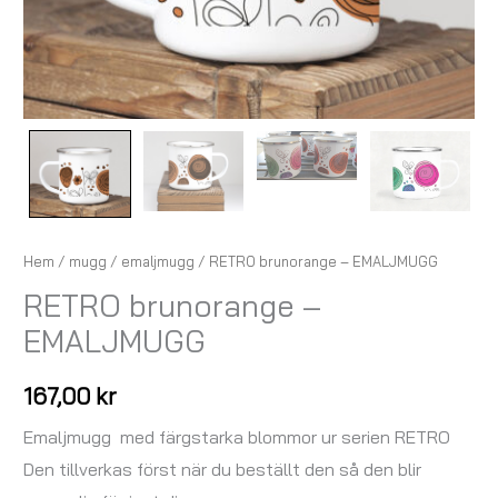
Hem
/
mugg
/
emaljmugg
/ RETRO brunorange – EMALJMUGG
RETRO brunorange –
EMALJMUGG
167,00
kr
Emaljmugg med färgstarka blommor ur serien RETRO
Den tillverkas först när du beställt den så den blir