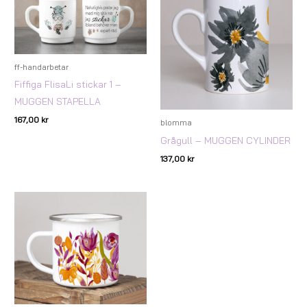
ff-handarbetar
Fiffiga FlisaLi stickar 1 –
MUGGEN STAPELLA
167,00
kr
blomma
Grågull – MUGGEN CYLINDER
137,00
kr