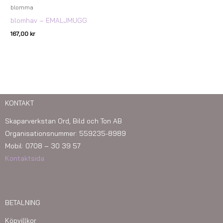
blomma
blomhav – EMALJMUGG
167,00
kr
KONTAKT
Skaparverkstan Ord, Bild och Ton AB
Organisationsnummer: 559235-8989
Mobil: 0708 – 30 39 57
Kontaktsida
BETALNING
Köpvillkor