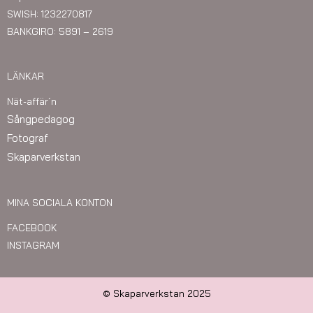
SWISH: 1232270817
BANKGIRO: 5891 – 2619
LÄNKAR
Nät-affär´n
Sångpedagog
Fotograf
Skaparverkstan
MINA SOCIALA KONTON
FACEBOOK
INSTAGRAM
© Skaparverkstan 2025