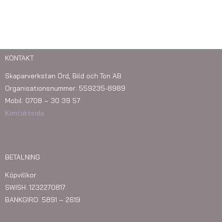
KONTAKT
Skaparverkstan Ord, Bild och Ton AB
Organisationsnummer: 559235-8989
Mobil: 0708 – 30 39 57
Kontaktsida
BETALNING
Köpvillkor
SWISH: 1232270817
BANKGIRO: 5891 – 2619