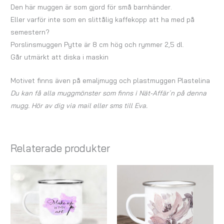
Den här muggen är som gjord för små barnhänder.
Eller varför inte som en slittålig kaffekopp att ha med på
semestern?
Porslinsmuggen Pytte är 8 cm hög och rymmer 2,5 dl.
Går utmärkt att diska i maskin
Motivet finns även på emaljmugg och plastmuggen Plastelina
Du kan få alla muggmönster som finns i Nät-Affär´n på denna
mugg. Hör av dig via mail eller sms till Eva.
Relaterade produkter