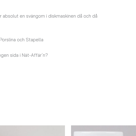
lar absolut en svängom i diskmaskinen då och då
Porslina och Stapella
 egen sida i Nät-Affär´n?