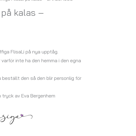
i på kalas –
figa FlisaLi på nya upptåg.
r varför inte ha den hemma i den egna
u beställt den så den blir personlig för
h tryck av Eva Bergenhem