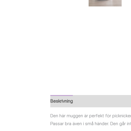
Beskrivning
Ytterligare information
Den här muggen är perfekt för picknicken,
Passar bra även i små händer. Den går int