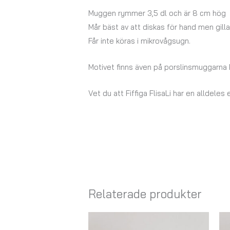
Muggen rymmer 3,5 dl och är 8 cm hög
Mår bäst av att diskas för hand men gil
Får inte köras i mikrovågsugn.
Motivet finns även på porslinsmuggarna 
Vet du att Fiffiga FlisaLi har en alldeles
Relaterade produkter