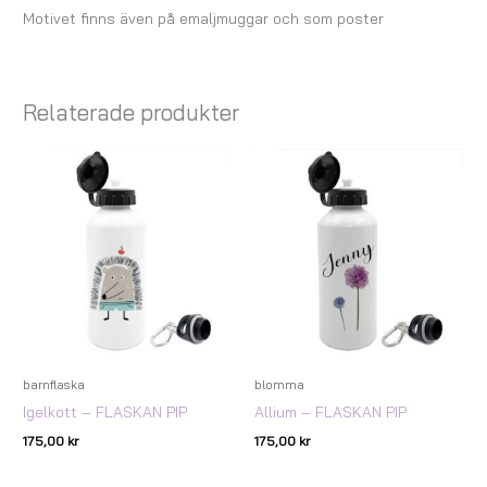
Motivet finns även på emaljmuggar och som poster
Relaterade produkter
barnflaska
blomma
Igelkott – FLASKAN PIP
Allium – FLASKAN PIP
175,00
kr
175,00
kr