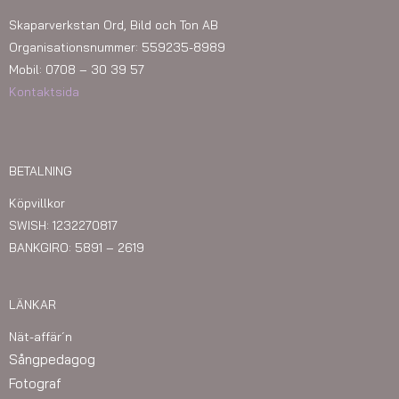
Skaparverkstan Ord, Bild och Ton AB
Organisationsnummer: 559235-8989
Mobil: 0708 – 30 39 57
Kontaktsida
BETALNING
Köpvillkor
SWISH: 1232270817
BANKGIRO: 5891 – 2619
LÄNKAR
Nät-affär´n
Sångpedagog
Fotograf