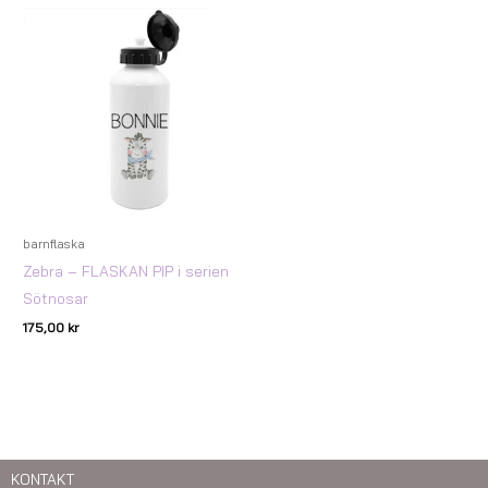
barnflaska
Zebra – FLASKAN PIP i serien
Sötnosar
175,00
kr
KONTAKT