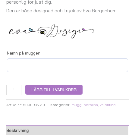
personlig för just dig.
Den är både designad och tryck av Eva Bergenhem
Namn på muggen
LÄGG TILL I VARUKORG
Artikelnr:
5000-98-30
Kategorier:
mugg
,
porslina
,
valentine
Beskrivning