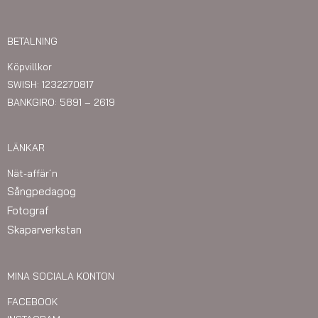
BETALNING
Köpvillkor
SWISH: 1232270817
BANKGIRO: 5891 – 2619
LÄNKAR
Nät-affär´n
Sångpedagog
Fotograf
Skaparverkstan
MINA SOCIALA KONTON
FACEBOOK