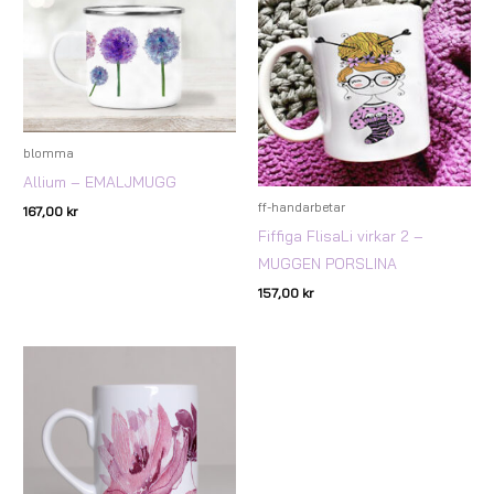
blomma
Allium – EMALJMUGG
ff-handarbetar
167,00
kr
Fiffiga FlisaLi virkar 2 –
MUGGEN PORSLINA
157,00
kr