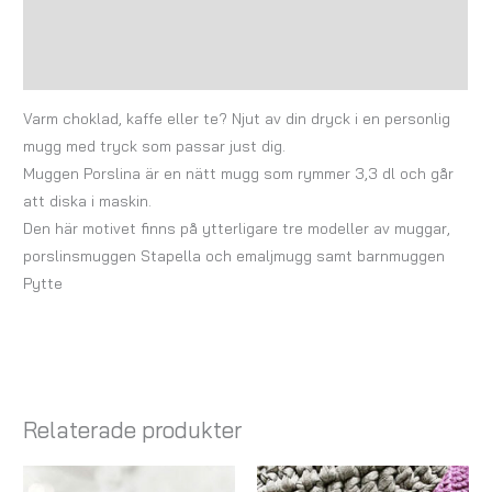
Ytterligare information
Recensioner (0)
Varm choklad, kaffe eller te? Njut av din dryck i en personlig
mugg med tryck som passar just dig.
Muggen Porslina är en nätt mugg som rymmer 3,3 dl och går
att diska i maskin.
Den här motivet finns på ytterligare tre modeller av muggar,
porslinsmuggen Stapella och emaljmugg samt barnmuggen
Pytte
Relaterade produkter