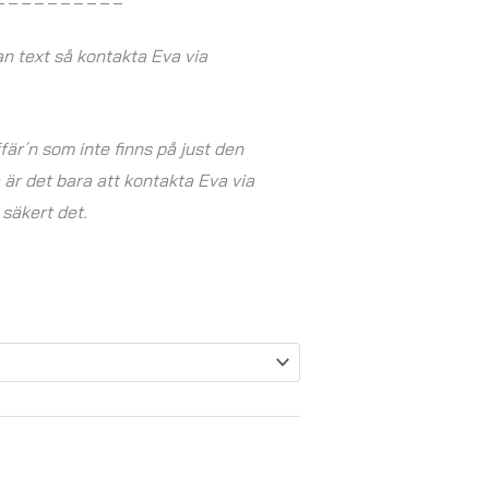
 text så kontakta Eva via
ffär´n som inte finns på just den
är det bara att kontakta Eva via
 säkert det.