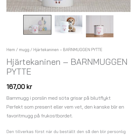
Hem
/
mugg
/ Hjärtekaninen – BARNMUGGEN PYTTE
Hjärtekaninen – BARNMUGGEN
PYTTE
167,00
kr
Barnmugg i porslin med söta grisar på bilutflykt
Perfekt som present eller vem vet, den kanske blir en
favoritmugg på frukostbordet.
Den tillverkas först när du beställt den så den blir personlig