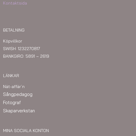
Kontaktsida
BETALNING
Köpvillkor
SWISH: 1232270817
BANKGIRO: 5891 – 2619
LÄNKAR
Nät-affär´n
Sångpedagog
Fotograf
Skaparverkstan
MINA SOCIALA KONTON