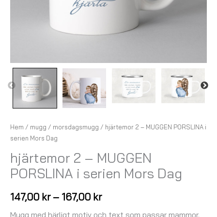
Hem
/
mugg
/
morsdagsmugg
/ hjärtemor 2 – MUGGEN PORSLINA i
serien Mors Dag
hjärtemor 2 – MUGGEN
PORSLINA i serien Mors Dag
147,00
kr
–
167,00
kr
Mugg med härligt motiv och text som passar mammor.