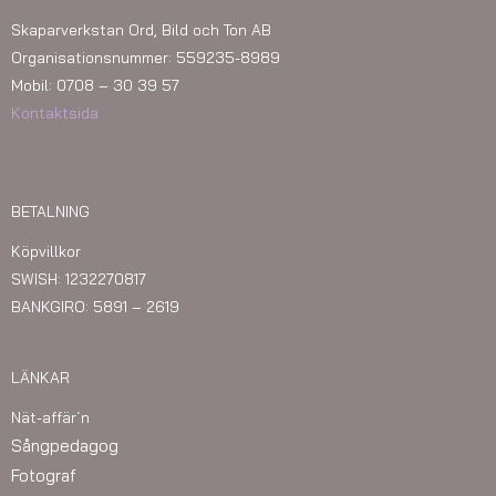
Skaparverkstan Ord, Bild och Ton AB
Organisationsnummer: 559235-8989
Mobil: 0708 – 30 39 57
Kontaktsida
BETALNING
Köpvillkor
SWISH: 1232270817
BANKGIRO: 5891 – 2619
LÄNKAR
Nät-affär´n
Sångpedagog
Fotograf