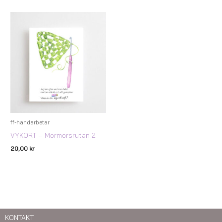
ff-handarbetar
VYKORT – Mormorsrutan 2
20,00
kr
KONTAKT