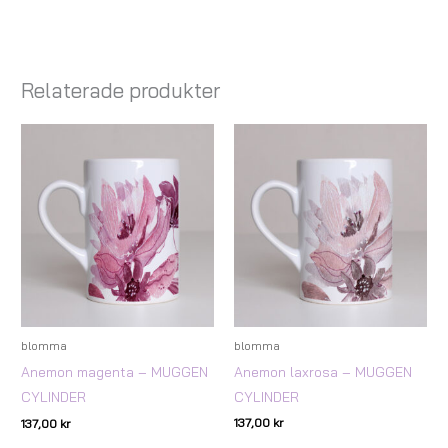
Relaterade produkter
blomma
blomma
Anemon laxrosa – MUGGEN
Anemon magenta – MUGGEN
CYLINDER
CYLINDER
137,00
kr
137,00
kr