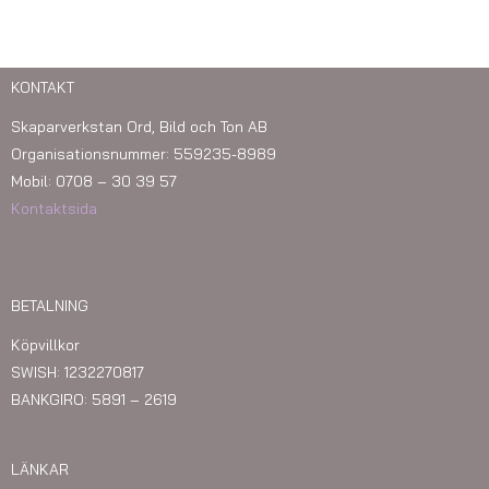
KONTAKT
Skaparverkstan Ord, Bild och Ton AB
Organisationsnummer: 559235-8989
Mobil: 0708 – 30 39 57
Kontaktsida
BETALNING
Köpvillkor
SWISH: 1232270817
BANKGIRO: 5891 – 2619
LÄNKAR