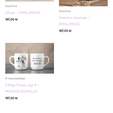
blomma
blomma
Allium – EMALJMUGG
Anemon lavendel –
167,00
kr
EMALJMUGG
167,00
kr
ff-handarbetar
Fiffiga FlisaLi syr 6 –
MUGGEN STAPELLA
167,00
kr