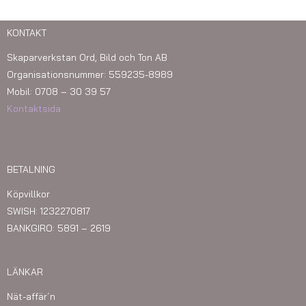
KONTAKT
Skaparverkstan Ord, Bild och Ton AB
Organisationsnummer: 559235-8989
Mobil: 0708 – 30 39 57
Kontaktsida
BETALNING
Köpvillkor
SWISH: 1232270817
BANKGIRO: 5891 – 2619
LÄNKAR
Nät-affär´n