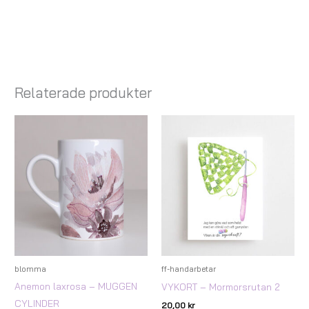
Relaterade produkter
blomma
ff-handarbetar
Anemon laxrosa – MUGGEN
VYKORT – Mormorsrutan 2
CYLINDER
20,00
kr