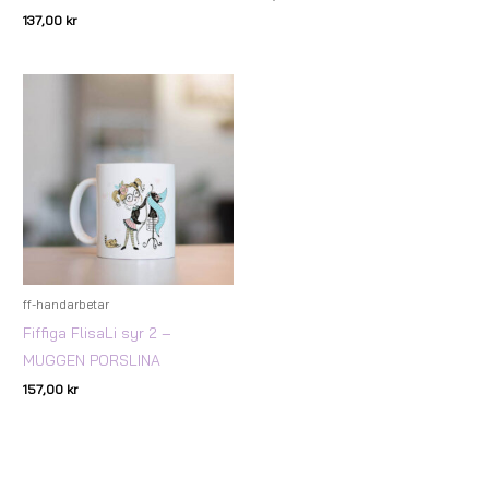
137,00
kr
ff-handarbetar
Fiffiga FlisaLi syr 2 –
MUGGEN PORSLINA
157,00
kr