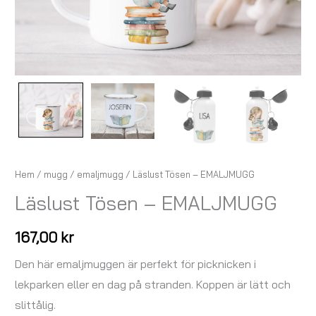
Hem
/
mugg
/
emaljmugg
/ Läslust Tösen – EMALJMUGG
Läslust Tösen – EMALJMUGG
167,00
kr
Den här emaljmuggen är perfekt för picknicken i
lekparken eller en dag på stranden. Koppen är lätt och
slittålig.