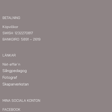
BETALNING
Köpvillkor
SWISH: 1232270817
BANKGIRO: 5891 – 2619
LÄNKAR
Nät-affär´n
Sångpedagog
Fotograf
Skaparverkstan
MINA SOCIALA KONTON
FACEBOOK