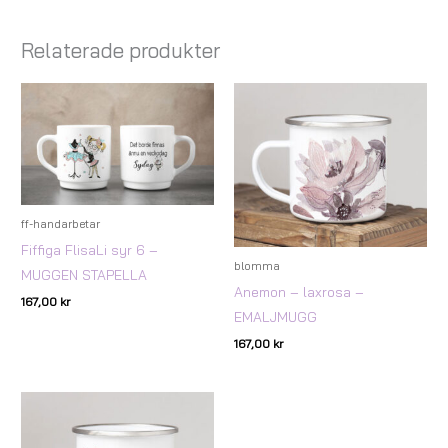
Relaterade produkter
ff-handarbetar
Fiffiga FlisaLi syr 6 –
blomma
MUGGEN STAPELLA
Anemon – laxrosa –
167,00
kr
EMALJMUGG
167,00
kr