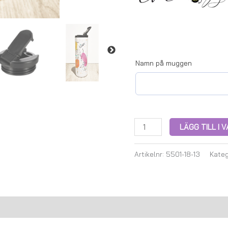
Namn på muggen
LÄGG TILL I
Artikelnr:
5501-18-13
Kateg
Recensioner (0)