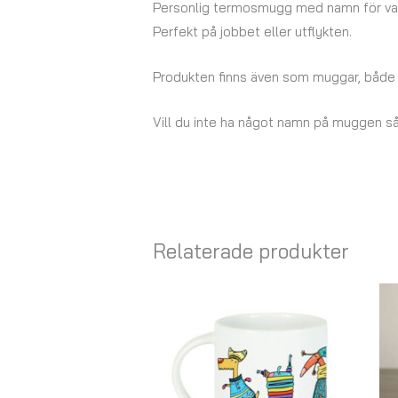
Personlig termosmugg med namn för varm
Perfekt på jobbet eller utflykten.
Produkten finns även som muggar, både i
Vill du inte ha något namn på muggen så
Relaterade produkter