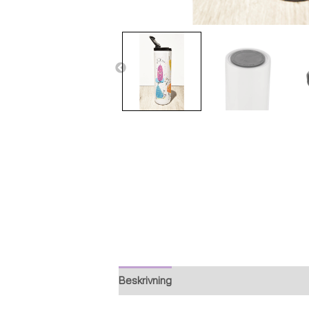
Beskrivning
Ytterligare information