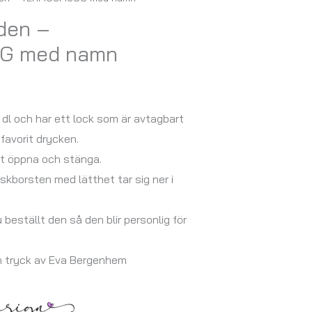
den –
G med namn
l och har ett lock som är avtagbart
 favorit drycken.
tt öppna och stänga.
iskborsten med lätthet tar sig ner i
u beställt den så den blir personlig för
h tryck av Eva Bergenhem