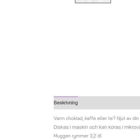
Beskrivning
Ytterligare information
Varm choklad, kaffe eller te? Njut av di
Diskas i maskin och kan köras i mikro
Muggen rymmer 3,2 dl