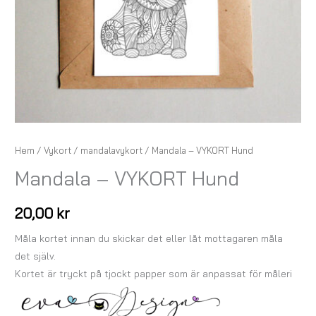
Hem
/
Vykort
/
mandalavykort
/ Mandala – VYKORT Hund
Mandala – VYKORT Hund
20,00
kr
Måla kortet innan du skickar det eller låt mottagaren måla
det själv.
Kortet är tryckt på tjockt papper som är anpassat för måleri