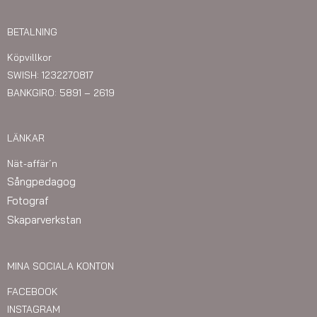
BETALNING
Köpvillkor
SWISH: 1232270817
BANKGIRO: 5891 – 2619
LÄNKAR
Nät-affär´n
Sångpedagog
Fotograf
Skaparverkstan
MINA SOCIALA KONTON
FACEBOOK
INSTAGRAM