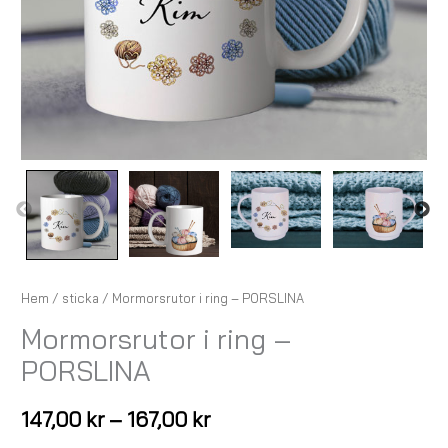
Hem
/
sticka
/ Mormorsrutor i ring – PORSLINA
Mormorsrutor i ring –
PORSLINA
147,00
kr
–
167,00
kr