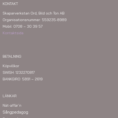
KONTAKT
Skaparverkstan Ord, Bild och Ton AB
Organisationsnummer: 559235-8989
Mobil: 0708 – 30 39 57
Kontaktsida
BETALNING
Köpvillkor
SWISH: 1232270817
BANKGIRO: 5891 – 2619
LÄNKAR
Nät-affär´n
Sångpedagog