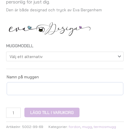
personlig för just dig.
Den är både designad och tryck av Eva Bergenhem
MUGGMODELL
Namn på muggen
LÄGG TILL I VARUKORG
Artikelnr:
5002-99-69
Kategorier:
fordon
,
mugg
,
termosmugg