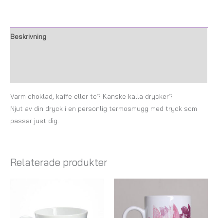
Beskrivning
Ytterligare information
Recensioner (0)
Varm choklad, kaffe eller te? Kanske kalla drycker?
Njut av din dryck i en personlig termosmugg med tryck som
passar just dig.
Relaterade produkter