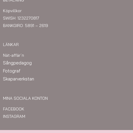
Köpvillkor
SWISH: 1232270817
BANKGIRO: 5891 – 2619
LÄNKAR
Nät-affär´n
Sångpedagog
Fotograf
Skaparverkstan
MINA SOCIALA KONTON
FACEBOOK
INSTAGRAM