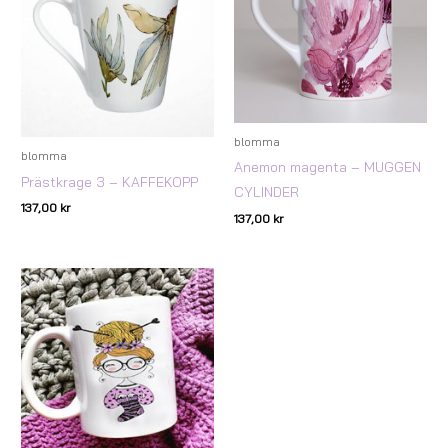
blomma
blomma
Anemon magenta – MUGGEN
Prästkrage 3 – KAFFEKOPP
CYLINDER
137,00
kr
137,00
kr