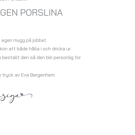
GGEN PORSLINA
in egen mugg på jobbet.
ön att både hålla i och dricka ur.
u beställt den så den blir personlig för
h tryck av Eva Bergenhem