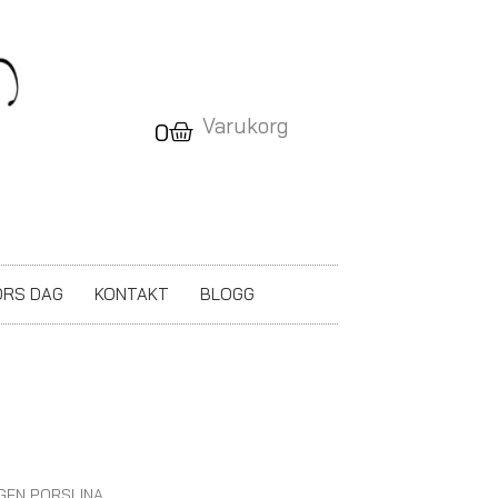
Varukorg
Varukorg
0
RS DAG
KONTAKT
BLOGG
GGEN PORSLINA