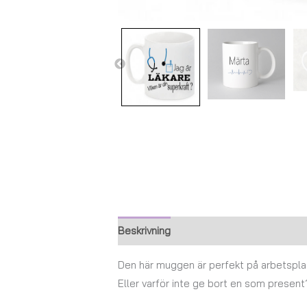
Beskrivning
Ytterligare information
Den här muggen är perfekt på arbetsplat
Eller varför inte ge bort en som present