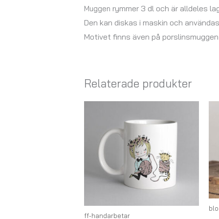
rymmer 3 dl och
är alldeles la
Muggen
Den kan diskas i maskin och användas 
Motivet finns även på porslins
muggen 
Relaterade produkter
bl
ff-handarbetar